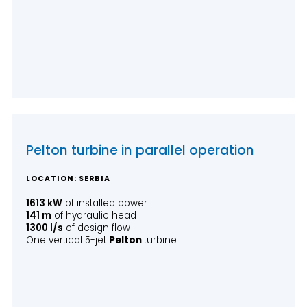
Pelton turbine in parallel operation
LOCATION: SERBIA
1613 kW
of installed power
141 m
of hydraulic head
1300 l/s
of design flow
One vertical 5-jet
Pelton
turbine