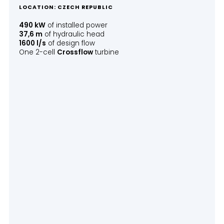
LOCATION: CZECH REPUBLIC
490 kW
of installed power
37,6 m
of hydraulic head
1600 l/s
of design flow
One 2-cell
Crossflow
turbine