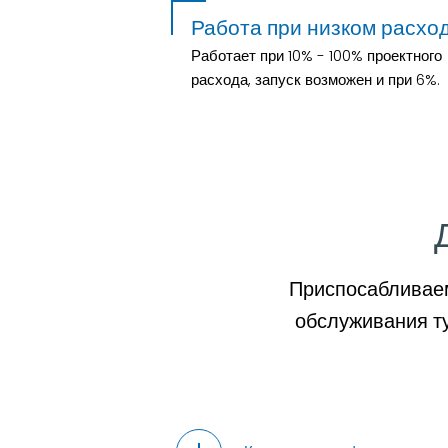
Работа при низком расхо
Работает при 10% - 100% проектного
расхода, запуск возможен и при 6%.
Приспосабливаем
обслуживания т