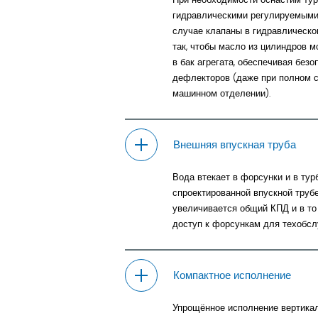
гидравлическими регулируемыми
случае клапаны в гидравлическо
так, чтобы масло из цилиндров 
в бак агрегата, обеспечивая безо
дефлекторов (даже при полном с
машинном отделении).
Внешняя впускная труба
Вода втекает в форсунки и в тур
спроектированной впускной трубе
увеличивается общий КПД и в то
доступ к форсункам для техобсл
Компактное исполнение
Упрощённое исполнение вертика