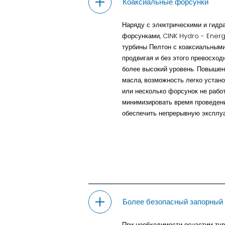
Коаксиальные форсунки
Наряду с электрическими и гидр
форсунками, CINK Hydro - Energ
турбины Пелтон с коаксиальным
продвигая и без этого превосхо
более высокий уровень. Повышен
масла, возможность легко устано
или несколько форсунок не работ
минимизировать время проведен
обеспечить непрерывную эксплу
Более безопасный запорный
При необходимости оснастим ту