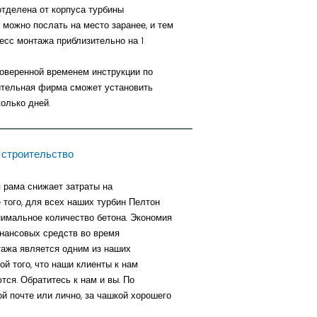
тделена от корпуса турбины
можно послать на место заранее, и тем
есс монтажа приблизительно на 1
оверенной временем инструкции по
ительная фирма сможет установить
олько дней.
 строительство
 рама снижает затраты на
 того, для всех наших турбин Пелтон
нимальное количество бетона. Экономия
нансовых средств во время
тажа является одним из наших
ой того, что наши клиенты к нам
ся. Обратитесь к нам и вы. По
й почте или лично, за чашкой хорошего