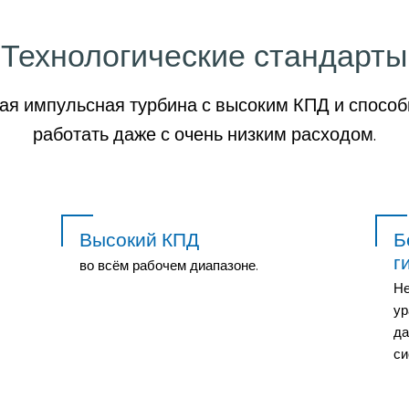
Технологические стандарты
ая импульсная турбина с высоким КПД и спосо
работать даже с очень низким расходом.
Высокий КПД
Б
г
во всём рабочем диапазоне.
Не
ур
да
си