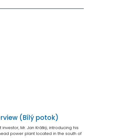
erview (Bílý potok)
t investor, Mr. Jan Krátký, introducing his
head power plant located in the south of