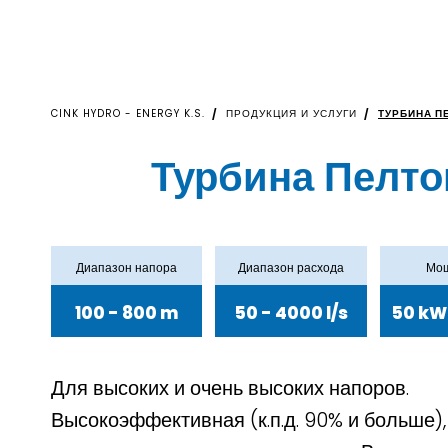
CINK HYDRO - ENERGY K.S.
ПРОДУКЦИЯ И УСЛУГИ
ТУРБИНА П
Турбина Пелто
Диапазон напора
Диапазон расхода
Мощ
100 - 800 m
50 - 4000 l/s
50 kW
Для высоких и очень высоких напоров.
Высокоэффективная (к.п.д. 90% и больше),