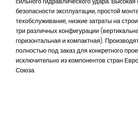
сильного гидравлического удара. Высокая
безопасности эксплуатации, простой монт
техобслуживание, низкие затраты на строи
три различных конфигурации (вертикальна
горизонтальная и компактная). Производя
полностью под заказ для конкретного прое
исключительно из компонентов стран Евр
Союза.